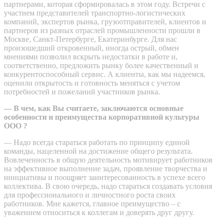
партнерами, которая сформировалась в этом году. Встречи с
участием представителей транспортно-логистических
компаний, экспертов рынка, грузоотправителей, клиентов и
партнеров из разных отраслей промышленности прошли в
Москве, Санкт-Петербурге, Екатеринбурге. Для нас
произошедший откровенный, иногда острый, обмен
мнениями позволил вскрыть недостатки в работе и,
соответственно, предложить рынку более качественный и
конкурентоспособный сервис. А клиенты, как мы надеемся,
оценили открытость и готовность меняться с учетом
потребностей и пожеланий участников рынка.
— В чем, как Вы считаете, заключаются основные
особенности и преимущества корпоративной культуры
ООО ?
— Надо всегда стараться работать по принципу единой
команды, нацеленной на достижение общего результата.
Вовлеченность в общую деятельность мотивирует работников
на эффективное выполнение задач, проявление творчества и
инициативы и поощряет заинтересованность в успехе всего
коллектива. В свою очередь, надо стараться создавать условия
для профессионального и личностного роста своих
работников. Мне кажется, главное преимущество – с
уважением относиться к коллегам и доверять друг другу.