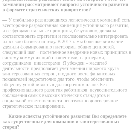
компании рассматривают вопросы устойчивого развития
в формате стратегических приоритетов?
— У стабильно развивающихся логистических компаний есть
всесторонне разработанная концепция устойчивого развития,
и ее фундаментальные принципы, безусловно, должны
соответствовать стратегии и последовательно интегрировать
их в свою бизнес-систему. В 2017 г. мы большое внимание
уделили формированию платформы общих ценностей,
следующий шаг – постепенное внедрение новых принципов в
систему коммуникаций с клиентами, партнерами,
сотрудниками, инвесторами. Я убежден – масштаб
деятельности предполагает учет мнения широкого круга
заинтересованных сторон, и одного роста финансовых
показателей недостаточно для того, чтобы обеспечить
обществу устойчивость в долгосрочном плане. Без
профессионального развития работников, неукоснительного
соблюдения самых высоких этических стандартов и
социальной ответственности невозможно долгосрочное
стратегическое планирование.
— Какие аспекты устойчивого развития Вы определяете
как существенные для компании и заинтересованных
сторон?