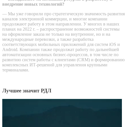
внедрение новых технологий?
— Мы уже говорили про стратегическую значимость развития
каналов электронной коммерции, и многие компании
продолжают работу в этом направлении. У многих в наших
планах на 2022 г. – распространение возможностей системы
на оформление заказа не только на внутренние, но и на
международные перевозки, а также разработка
соответствующих мобильных приложений для систем iOS и
Android. Компании также продолжат работу по дальнейшей
автоматизации основных бизнес-процессов, в том числе по
развитию систем работы с клиентами (CRM) и формированию
комплексных ИТ-решений для управления крупными
терминалами.
Лучшее значит РДЛ