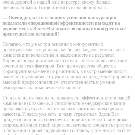
очень дорогой в нашей жизни ресурс, скажу больше,
невосполнимый. Готов ответить на ваши вопросы.
— Очевидно, что в условиях усиления конкуренции
показатели операционной эффективности выходят на
первое место. В чем Вы видите основные конкурентные
преимущества компаний?
Полагаю, что у нас три основных конкурентных
преимущества: это уникальная бизнес-модель, уникальные
компетенции коллектива и нацеленность на результат.
Хорошие операционные показатели – всего лишь следствие
сочетания этих факторов. Все преимущества общества
формируют вовлеченные работники, в быстро меняющихся
рыночных условиях сотрудники должны продемонстрировать
высокий профессионализм, ответственность и умение
реагировать на изменение обстановки.
Но для клиента важны не показатели эффективности в вашей
компании как таковые, а способность менеджера компании
предложить услугу с оптимальным соотношением цены и
качества. И здесь уже есть, к чему стремиться. Здесь Вам
придется полностью обеспечить подвижным составом резко
возросший клиентский спрос, значительно сократить простои
и порожний пробег подвижных составов, в том числе, за счет