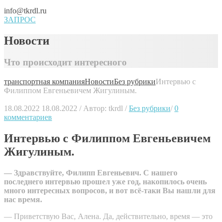
info@tkrdl.ru
ЗАПРОС
Новости
Что происходит интересного
транспортная компания
Новости
Без рубрики
Интервью с
Филиппом Евгеньевичем Жигулиным.
18.08.2022
18.08.2022
/
Автор:
tkrdl
/
Без рубрики
/
0
комментариев
Интервью с Филиппом Евгеньевичем
Жигулиным.
— Здравствуйте, Филипп Евгеньевич. С нашего
последнего интервью прошел уже год, накопилось очень
много интересных вопросов, и вот всё-таки Вы нашли для
нас время.
— Приветствую Вас, Алена. Да, действительно, время — это