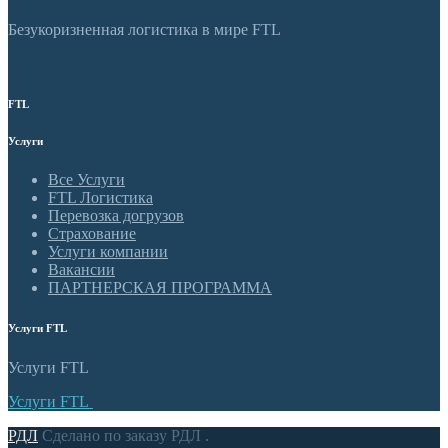
Безукоризненная логистика в мире FTL
FTL
Услуги
Все Услуги
FTL Логистика
Перевозка догрузов
Страхование
Услуги компании
Вакансии
ПАРТНЕРСКАЯ ПРОГРАММА
Услуги FTL
Услуги FTL
Услуги FTL
РДЛ
Сделано по заказу РДЛ .