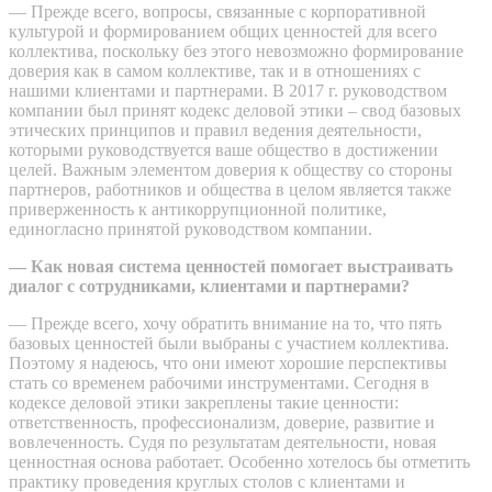
— Прежде всего, вопросы, связанные с корпоративной
культурой и формированием общих ценностей для всего
коллектива, поскольку без этого невозможно формирование
доверия как в самом коллективе, так и в отношениях с
нашими клиентами и партнерами. В 2017 г. руководством
компании был принят кодекс деловой этики – свод базовых
этических принципов и правил ведения деятельности,
которыми руководствуется ваше общество в достижении
целей. Важным элементом доверия к обществу со стороны
партнеров, работников и общества в целом является также
приверженность к антикоррупционной политике,
единогласно принятой руководством компании.
— Как новая система ценностей помогает выстраивать
диалог с сотрудниками, клиентами и партнерами?
— Прежде всего, хочу обратить внимание на то, что пять
базовых ценностей были выбраны с участием коллектива.
Поэтому я надеюсь, что они имеют хорошие перспективы
стать со временем рабочими инструментами. Сегодня в
кодексе деловой этики закреплены такие ценности:
ответственность, профессионализм, доверие, развитие и
вовлеченность. Судя по результатам деятельности, новая
ценностная основа работает. Особенно хотелось бы отметить
практику проведения круглых столов с клиентами и