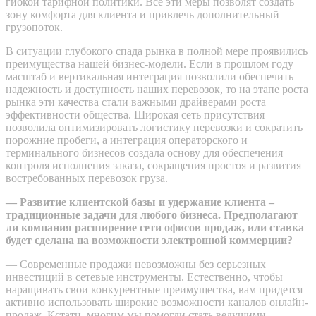
гибкой тарифной политики. Все эти меры позволят создать
зону комфорта для клиента и привлечь дополнительный
грузопоток.
В ситуации глубокого спада рынка в полной мере проявились
преимущества нашей бизнес-модели. Если в прошлом году
масштаб и вертикальная интеграция позволили обеспечить
надежность и доступность наших перевозок, то на этапе роста
рынка эти качества стали важными драйверами роста
эффективности общества. Широкая сеть присутствия
позволила оптимизировать логистику перевозки и сократить
порожние пробеги, а интеграция операторского и
терминального бизнесов создала основу для обеспечения
контроля исполнения заказа, сокращения простоя и развития
востребованных перевозок груза.
— Развитие клиентской базы и удержание клиента –
традиционные задачи для любого бизнеса. Предполагают
ли компания расширение сети офисов продаж, или ставка
будет сделана на возможности электронной коммерции?
— Современные продажи невозможны без серьезных
инвестиций в сетевые инструменты. Естественно, чтобы
наращивать свои конкурентные преимущества, вам придется
активно использовать широкие возможности каналов онлайн-
продаж. Кстати, многим мы помогли стать ведущими