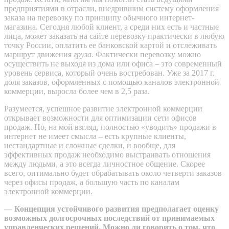
предприятиями в отрасли, внедрившим систему оформления
заказа на перевозку по принципу обычного интернет-
магазина. Сегодня любой клиент, а среди них есть и частные
лица, может заказать на сайте перевозку практически в любую
точку России, оплатить ее банковской картой и отслеживать
маршрут движения
груза
. Фактически перевозку можно
осуществить не выходя из дома или офиса – это современный
уровень сервиса, который очень востребован. Уже за 2017 г.
доля заказов, оформленных с помощью каналов электронной
коммерции, выросла более чем в 2,5 раза.
Разумеется, успешное развитие электронной коммерции
открывает возможности для оптимизации сети офисов
продаж. Но, на мой взгляд, полностью «уводить» продажи в
интернет не имеет смысла – есть крупные клиенты,
нестандартные и сложные сделки, и вообще, для
эффективных продаж необходимо выстраивать отношения
между людьми, а это всегда личностное общение. Скорее
всего, оптимально будет обрабатывать около четверти заказов
через офисы продаж, а большую часть по каналам
электронной коммерции.
— Концепция устойчивого развития предполагает оценку
возможных долгосрочных последствий от принимаемых
управленческих решений. Можно ли говорить о том, что