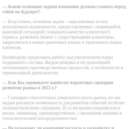
— Какие основные задачи компания должна ставить перед
собой на будущее?
— Безусловно, основная задача – максимально полно
использовать возможности, предоставляемые сложившейся
рыночной ситуацией: повышать качество клиентского
сервиса, развивать бизнес с существующими клиентами,
закрепляться в новых рыночных нишах и привлекать новых
клиентов.
Необходимо продолжать работу над увеличением парка
подвижного состава. Видим резервы и по дальнейшей
оптимизации производственных процессов, в особенности в
терминальной деятельности.
—
Как Вы оцениваете наиболее вероятные сценарии
развития рынка в 2022 г.?
— Сценарии относительно умеренного роста рынка, но мы
видим реальную возможность для развития событий по более
оптимистическому сценарию. В то же время сохраняются и
риски, связанные, преимущественно, с внешними шоками и
геополитической неопределенностью
— Вкладывают ли компании ресурсы в разработку и