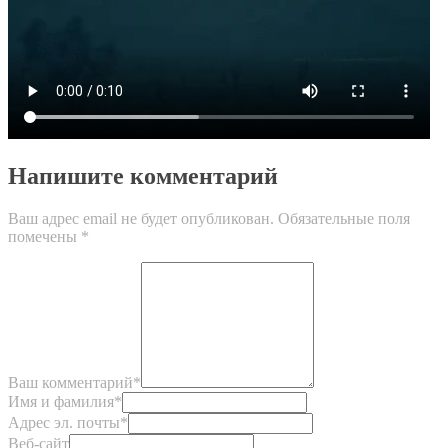
Напишите комментарий
Ваш адрес email не будет опубликован.
Обязательные поля
помечены
*
Ваш комментарий
*
Имя и фамилия
*
Адрес эл. почты
*
Веб-сайт