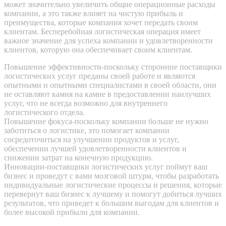
может значительно увеличить общие операционные расходы
компании, а это также влияет на чистую прибыль и
преимущества, которые компания хочет передать своим
клиентам. Бесперебойная логистическая операция имеет
важное значение для успеха компании и удовлетворенности
клиентов, которую она обеспечивает своим клиентам.
Повышение эффективности-поскольку сторонние поставщики
логистических услуг преданы своей работе и являются
опытными и опытными специалистами в своей области, они
не оставляют камня на камне в предоставлении наилучших
услуг, что не всегда возможно для внутреннего
логистического отдела.
Повышение фокуса-поскольку компании больше не нужно
заботиться о логистике, это помогает компании
сосредоточиться на улучшении продуктов и услуг,
обеспечении лучшей удовлетворенности клиентов и
снижении затрат на конечную продукцию.
Инновации-поставщики логистических услуг поймут ваш
бизнес и проведут с вами мозговой штурм, чтобы разработать
индивидуальные логистические процессы и решения, которые
перевернут ваш бизнес к лучшему и помогут добиться лучших
результатов, что приведет к большим выгодам для клиентов и
более высокой прибыли для компании.