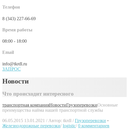
Телефон
8 (343) 227-66-69
Время работы
08:00 - 18:00
Email
info@tkrdl.ru
ЗАПРОС
Новости
Что происходит интересного
транспортная компания
Новости
Грузоперевозки
Основные
преимущества найма нашей транспортной службы
06.05.2015
13.01.2021
/
Автор:
tkrdl
/
Грузоперевозки
•
Железнодорожные перевозки
/
logistic
/
0 комментариев