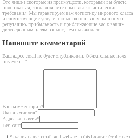
Это лишь некоторые из преимуществ, которыми вы будете
пользоваться, когда доверите нам свои логистические
требования. Мы гарантируем вам логистику мирового класса
и сопутствующие услуги, повышающие вашу рыночную
репутацию, прибыльность и приближающие вас к вашим
долгосрочным целям раньше, чем вы ожидали.
Напишите комментарий
Ваш адрес email не будет опубликован.
Обязательные поля
помечены
*
Ваш комментарий
*
Имя и фамилия
*
Адрес эл. почты
*
Веб-сайт
Save my name, email, and website in this browser for the next