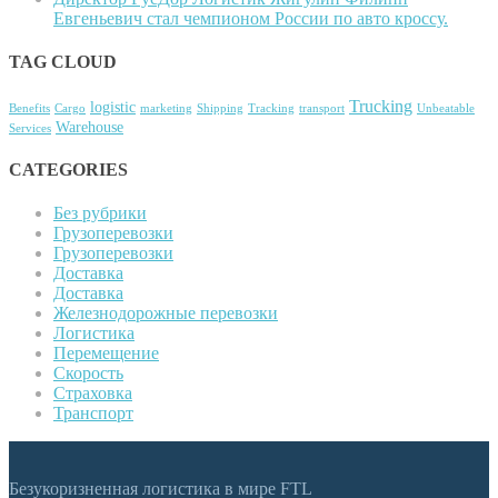
Евгеньевич стал чемпионом России по авто кроссу.
TAG CLOUD
Trucking
logistic
Benefits
Cargo
marketing
Shipping
Tracking
transport
Unbeatable
Warehouse
Services
CATEGORIES
Без рубрики
Грузоперевозки
Грузоперевозки
Доставка
Доставка
Железнодорожные перевозки
Логистика
Перемещение
Скорость
Страховка
Транспорт
Безукоризненная логистика в мире FTL