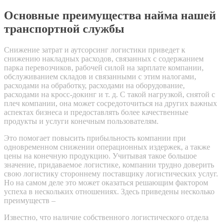
Основные преимущества найма нашей
транспортной службы
Снижение затрат и аутсорсинг логистики приведет к
снижению накладных расходов, связанных с содержанием
парка перевозчиков, рабочей силой на зарплате компании,
обслуживанием складов и связанными с этим налогами,
расходами на обработку, расходами на оборудование,
расходами на кросс-докинг и т. д. С такой нагрузкой, снятой с
плеч компании, она может сосредоточиться на других важных
аспектах бизнеса и предоставлять более качественные
продукты и услуги конечным пользователям.
Это помогает повысить прибыльность компании при
одновременном снижении операционных издержек, а также
цены на конечную продукцию. Учитывая такое большое
значение, придаваемое логистике, компании трудно доверить
свою логистику стороннему поставщику логистических услуг.
Но на самом деле это может оказаться решающим фактором
успеха в нескольких отношениях. Здесь приведены несколько
преимуществ –
Известно, что наличие собственного логистического отдела