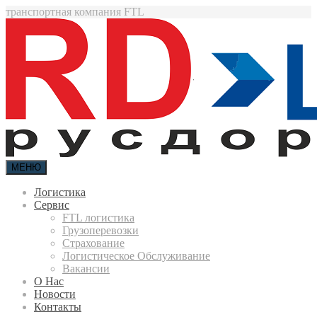
транспортная компания FTL
МЕНЮ
Логистика
Сервис
FTL логистика
Грузоперевозки
Страхование
Логистическое Обслуживание
Вакансии
О Нас
Новости
Контакты