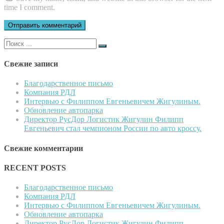
time I comment.
Поиск
для:
Свежие записи
Благодарственное письмо
Компания РДЛ
Интервью с Филиппом Евгеньевичем Жигулиным.
Обновление автопарка
Директор РусДор Логистик Жигулин Филипп
Евгеньевич стал чемпионом России по авто кроссу.
Свежие комментарии
RECENT POSTS
Благодарственное письмо
Компания РДЛ
Интервью с Филиппом Евгеньевичем Жигулиным.
Обновление автопарка
Директор РусДор Логистик Жигулин Филипп