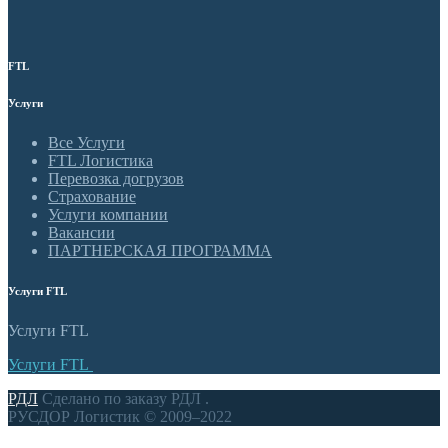
FTL
Услуги
Все Услуги
FTL Логистика
Перевозка догрузов
Страхование
Услуги компании
Вакансии
ПАРТНЕРСКАЯ ПРОГРАММА
Услуги FTL
Услуги FTL
Услуги FTL
РДЛ
Сделано по заказу РДЛ .
РУСДОР Логистик © 2009–2022