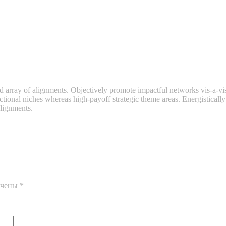
 array of alignments. Objectively promote impactful networks vis-a-vis
ctional niches whereas high-payoff strategic theme areas. Energistically
alignments.
ечены
*