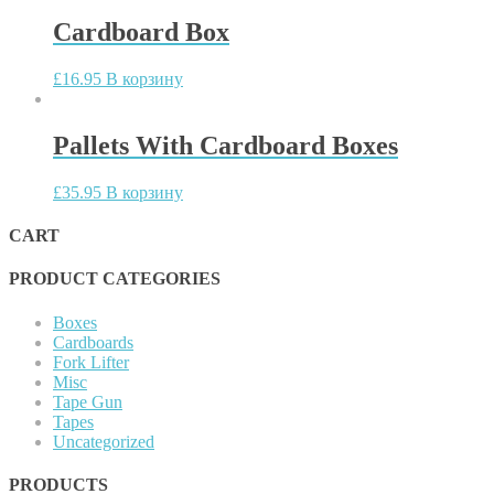
Cardboard Box
£
16.95
В корзину
Pallets With Cardboard Boxes
£
35.95
В корзину
CART
PRODUCT CATEGORIES
Boxes
Cardboards
Fork Lifter
Misc
Tape Gun
Tapes
Uncategorized
PRODUCTS