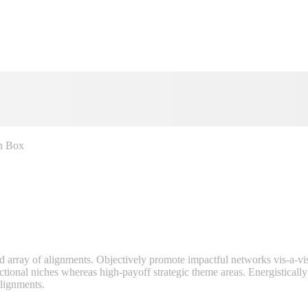
n Box
 array of alignments. Objectively promote impactful networks vis-a-vis
ctional niches whereas high-payoff strategic theme areas. Energistically
alignments.