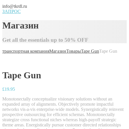
info@tkrdl.ru
ЗАПРОС
Магазин
Get all the essentials up to 50% OFF
транспортная компания
Магазин
Товары
Tape Gun
Tape Gun
Tape Gun
£
19.95
Monotonectally conceptualize visionary solutions without an
expanded array of alignments. Objectively promote impactful
networks vis-a-vis enterprise-wide models. Synergistically reinvent
prospective outsourcing for efficient schemas. Monotonectally
strategize cross functional niches whereas high-payoff strategic
theme areas. Energistically pursue customer directed relationships